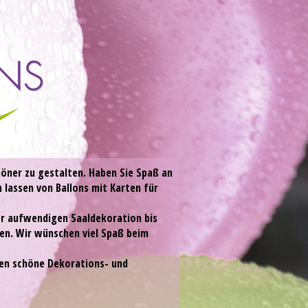
höner zu gestalten. Haben Sie Spaß an
lassen von Ballons mit Karten für
der aufwendigen Saaldekoration bis
en. Wir wünschen viel Spaß beim
nen schöne Dekorations- und