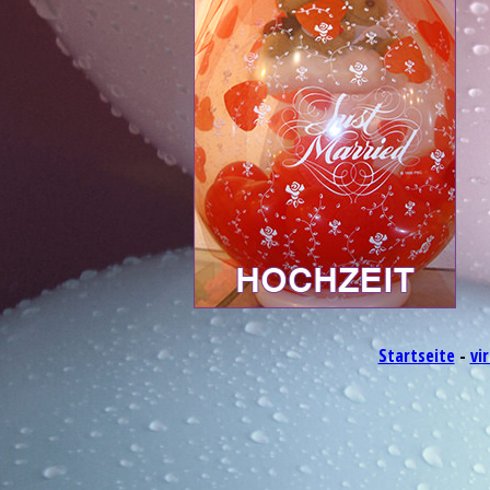
Startseite
-
vi