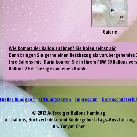
Galerie
Wie kommt der Ballon zu Ihnen? Sie holen selbst ab?
Dann bringen Sie gerne einen Bettbezug als vorübergehendes 
Ihre Ballons mit. Darin können Sie in Ihrem PKW 30 Ballons ver
Ballons 2 Bettbezüge und einen Kombi.
rtueller Rundgang
-
Öffnungszeiten
-
Impressum
-
Datenschutzerkl
© 2013 Aufsteiger Ballons Hamburg
Luftballons, Hochzeitsdeko und Kindergeburtstags-Ausstattung
Inh. Yanyan Chen